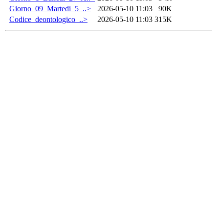
Giorno_09_Martedi_5_..>
2026-05-10 11:03
90K
Codice_deontologico_..>
2026-05-10 11:03
315K